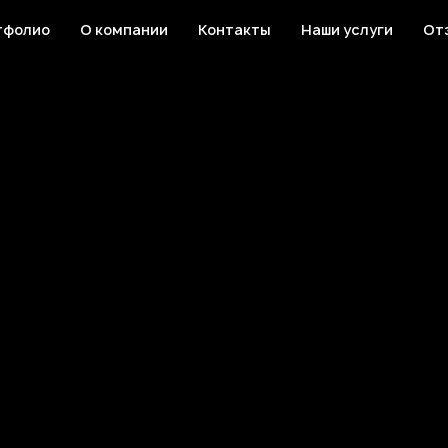
тфолио
О компании
Контакты
Наши услуги
От