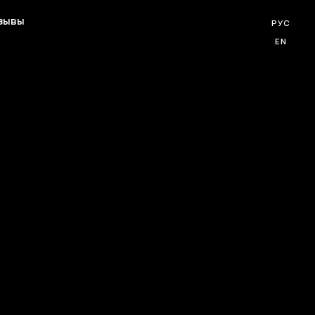
зывы
РУС
EN