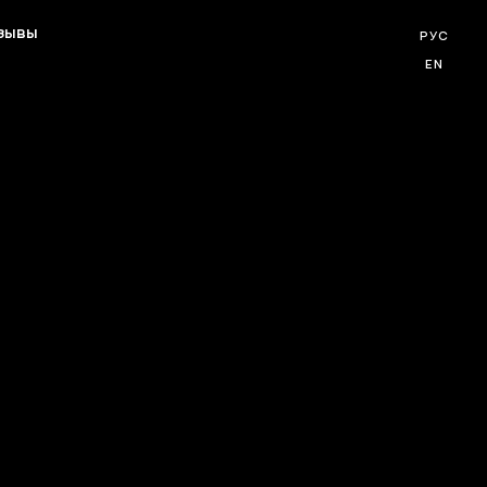
зывы
РУС
EN