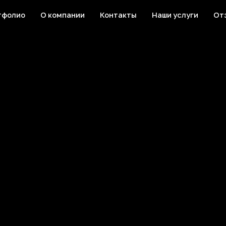
тфолио
О компании
Контакты
Наши услуги
От